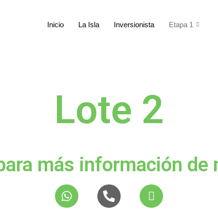
Inicio
La Isla
Inversionista
Etapa 1
Lote 2
ara más información de 