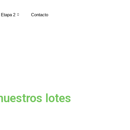
Etapa 2
Contacto
nuestros lotes