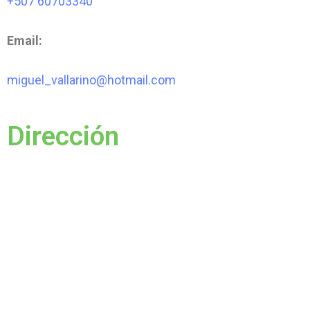
+507 60703340
Email:
miguel_vallarino@hotmail.com
Dirección